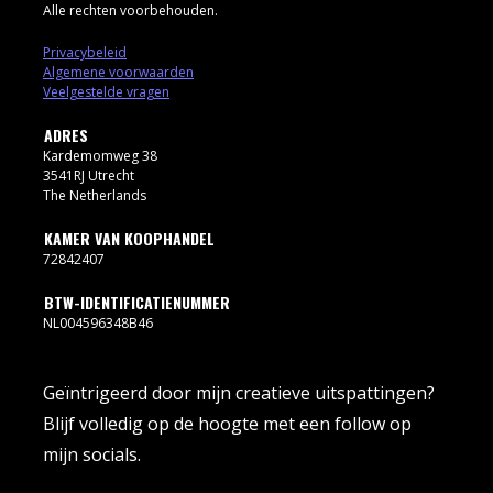
Alle rechten voorbehouden.
Privacybeleid
Algemene voorwaarden
Veelgestelde vragen
ADRES
Kardemomweg 38
3541RJ Utrecht
The Netherlands
KAMER VAN KOOPHANDEL
72842407
BTW-IDENTIFICATIENUMMER
NL004596348B46
Geïntrigeerd door mijn creatieve uitspattingen?
Blijf volledig op de hoogte met een follow op
mijn socials.