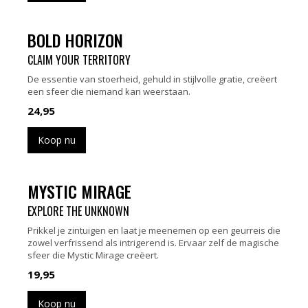
BOLD HORIZON
CLAIM YOUR TERRITORY
De essentie van stoerheid, gehuld in stijlvolle gratie, creëert
een sfeer die niemand kan weerstaan.
24,95
Koop nu
MYSTIC MIRAGE
EXPLORE THE UNKNOWN
Prikkel je zintuigen en laat je meenemen op een geurreis die
zowel verfrissend als intrigerend is. Ervaar zelf de magische
sfeer die Mystic Mirage creëert.
19,95
Koop nu