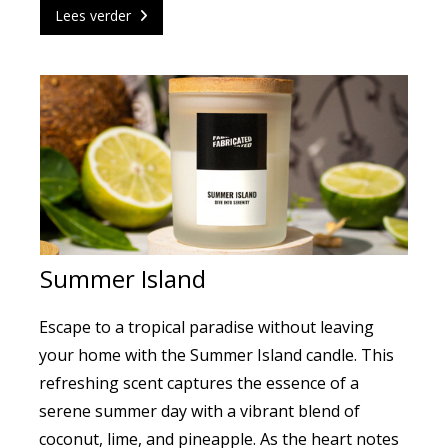
Lees verder
SHOP
OVER
FAB'S LAB
Summer Island
BLOG
Escape to a tropical paradise without leaving
your home with the Summer Island candle. This
FAQ
refreshing scent captures the essence of a
serene summer day with a vibrant blend of
coconut, lime, and pineapple. As the heart notes