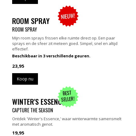
NIEUW!
ROOM SPRAY
ROOM SPRAY
Mijn room sprays frissen elke ruimte direct op. Een paar
sprays en de sfeer zit meteen goed. Simpel, snel en altijd
effectief.
Beschikbaar in 3 verschillende geuren.
23,95
Koop nu
BEST
SELLER!
WINTER'S ESSENCE
CAPTURE THE SEASON
Ontdek 'Winter's Essence,' waar winterwarmte samensmelt
met aromatisch genot.
19,95