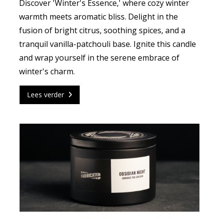
Discover 'Winter's Essence,' where cozy winter
warmth meets aromatic bliss. Delight in the
fusion of bright citrus, soothing spices, and a
tranquil vanilla-patchouli base. Ignite this candle
and wrap yourself in the serene embrace of
winter's charm.
Lees verder