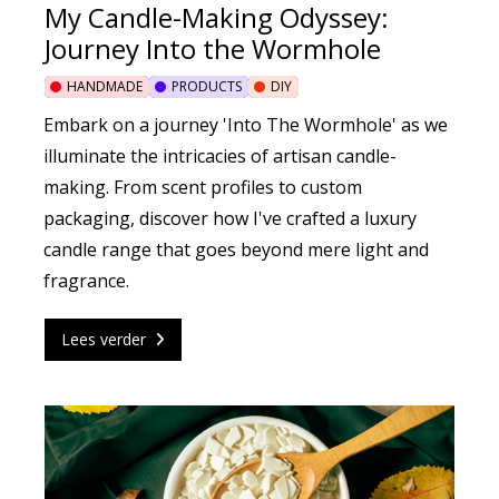
My Candle-Making Odyssey:
Journey Into the Wormhole
HANDMADE
PRODUCTS
DIY
Embark on a journey 'Into The Wormhole' as we
illuminate the intricacies of artisan candle-
making. From scent profiles to custom
packaging, discover how I've crafted a luxury
candle range that goes beyond mere light and
fragrance.
Lees verder