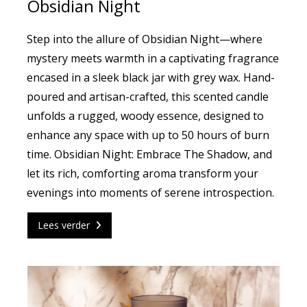
Obsidian Night
Step into the allure of Obsidian Night—where
mystery meets warmth in a captivating fragrance
encased in a sleek black jar with grey wax. Hand-
poured and artisan-crafted, this scented candle
unfolds a rugged, woody essence, designed to
enhance any space with up to 50 hours of burn
time. Obsidian Night: Embrace The Shadow, and
let its rich, comforting aroma transform your
evenings into moments of serene introspection.
Lees verder