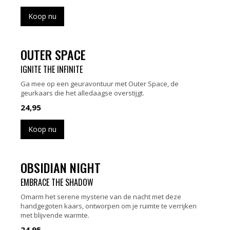
Koop nu
OUTER SPACE
IGNITE THE INFINITE
Ga mee op een geuravontuur met Outer Space, de
geurkaars die het alledaagse overstijgt.
24,95
Koop nu
OBSIDIAN NIGHT
EMBRACE THE SHADOW
Omarm het serene mysterie van de nacht met deze
handgegoten kaars, ontworpen om je ruimte te verrijken
met blijvende warmte.
24,95