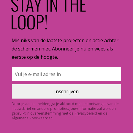
STAY IN THE
LOOP!
Mis niks van de laatste projecten en actie achter
de schermen niet. Abonneer je nu en wees als
eerste op de hoogte.
Door je aan te melden, ga je akkoord met het ontvangen van de
nieuwsbrief en andere promoties. Jouw informatie zal worden
gebruikt in overeenstemming met de
Privacybeleid
en de
Algemene Voorwaarden
.