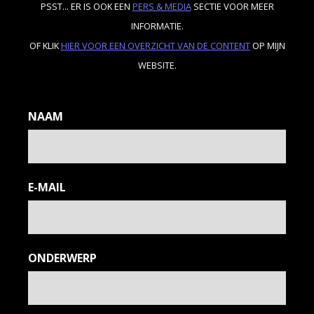
PSST... ER IS OOK EEN
PERS & MEDIA
SECTIE VOOR MEER
INFORMATIE.
OF KLIK
HIER VOOR EEN OVERZICHT VAN DE CONTENT
OP MIJN
WEBSITE.
NAAM
E-MAIL
ONDERWERP