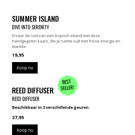
SUMMER ISLAND
DIVE INTO SERENITY
Ervaar de rust van een tropisch eiland met deze
handgegoten kaars, die je ruimte vult met frisse energie en
warmte.
19,95
Koop nu
BEST
SELLER!
REED DIFFUSER
REED DIFFUSER
Beschikbaar in 3 verschillende geuren.
27,95
Koop nu