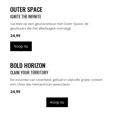
OUTER SPACE
IGNITE THE INFINITE
Ga mee op een geuravontuur met Outer Space, de
geurkaars die het alledaagse overstijgt.
24,95
Koop nu
BOLD HORIZON
CLAIM YOUR TERRITORY
De essentie van stoerheid, gehuld in stijlvolle gratie, creëert
een sfeer die niemand kan weerstaan.
24,95
Koop nu