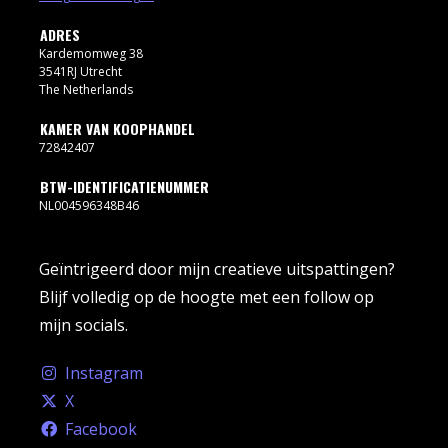
ADRES
Kardemomweg 38
3541RJ Utrecht
The Netherlands
KAMER VAN KOOPHANDEL
72842407
BTW-IDENTIFICATIENUMMER
NL004596348B46
Geïntrigeerd door mijn creatieve uitspattingen?
Blijf volledig op de hoogte met een follow op
mijn socials.
Instagram
X
Facebook