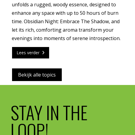
unfolds a rugged, woody essence, designed to
enhance any space with up to 50 hours of burn
time. Obsidian Night: Embrace The Shadow, and
let its rich, comforting aroma transform your
evenings into moments of serene introspection.
Lees verder
Bekijk alle topics
STAY IN THE
LOOP!