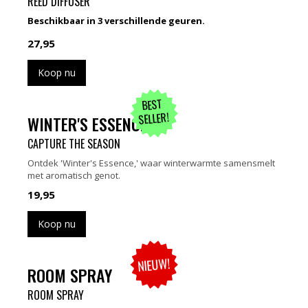
REED DIFFUSER
Beschikbaar in 3 verschillende geuren.
27,95
Koop nu
BEST
SELLER!
WINTER'S ESSENCE
CAPTURE THE SEASON
Ontdek 'Winter's Essence,' waar winterwarmte samensmelt
met aromatisch genot.
19,95
Koop nu
NIEUW!
ROOM SPRAY
ROOM SPRAY