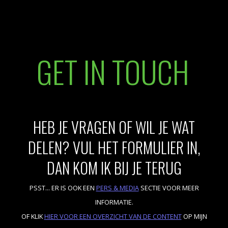
GET IN TOUCH
HEB JE VRAGEN OF WIL JE WAT
DELEN? VUL HET FORMULIER IN,
DAN KOM IK BIJ JE TERUG
PSST... ER IS OOK EEN
PERS & MEDIA
SECTIE VOOR MEER
INFORMATIE.
OF KLIK
HIER VOOR EEN OVERZICHT VAN DE CONTENT
OP MIJN