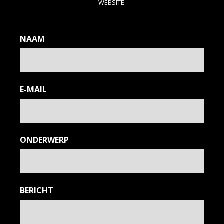
WEBSITE.
NAAM
E-MAIL
ONDERWERP
SHOP
OVER
BERICHT
FAB'S LAB