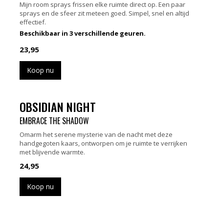
Mijn room sprays frissen elke ruimte direct op. Een paar
sprays en de sfeer zit meteen goed. Simpel, snel en altijd
effectief.
Beschikbaar in 3 verschillende geuren.
23,95
Koop nu
OBSIDIAN NIGHT
EMBRACE THE SHADOW
Omarm het serene mysterie van de nacht met deze
handgegoten kaars, ontworpen om je ruimte te verrijken
met blijvende warmte.
24,95
Koop nu