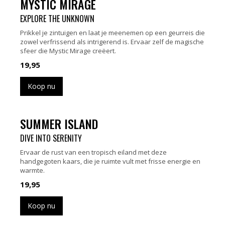
MYSTIC MIRAGE
EXPLORE THE UNKNOWN
Prikkel je zintuigen en laat je meenemen op een geurreis die
zowel verfrissend als intrigerend is. Ervaar zelf de magische
sfeer die Mystic Mirage creëert.
19,95
Koop nu
SUMMER ISLAND
DIVE INTO SERENITY
Ervaar de rust van een tropisch eiland met deze
handgegoten kaars, die je ruimte vult met frisse energie en
warmte.
19,95
Koop nu