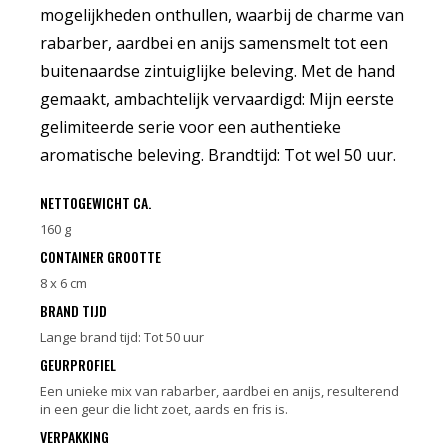
mogelijkheden onthullen, waarbij de charme van
rabarber, aardbei en anijs samensmelt tot een
buitenaardse zintuiglijke beleving. Met de hand
gemaakt, ambachtelijk vervaardigd: Mijn eerste
gelimiteerde serie voor een authentieke
aromatische beleving. Brandtijd: Tot wel 50 uur.
NETTOGEWICHT CA.
160 g
CONTAINER GROOTTE
8 x 6 cm
BRAND TIJD
Lange brand tijd: Tot 50 uur
GEURPROFIEL
Een unieke mix van rabarber, aardbei en anijs, resulterend
in een geur die licht zoet, aards en fris is.
VERPAKKING