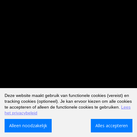
Deze website maakt gebruik van functionele cookies (vereist) en
tracking cookies (optioneel). Je kan ervoor kiezen om alle cookies
te accepteren of alleen de functionele cookies te gebruiken.
Lees
het privacybeleid
Alleen noodzakelijk
Alles accepteren