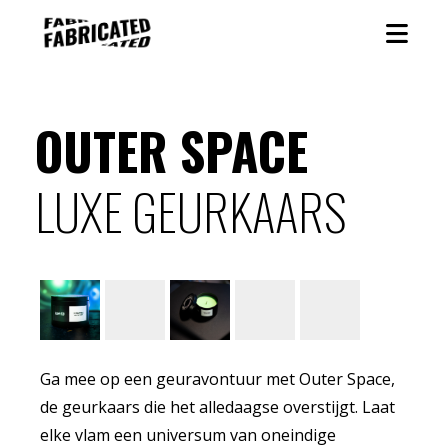
OUTER SPACE
LUXE GEURKAARS
Ga mee op een geuravontuur met Outer Space,
de geurkaars die het alledaagse overstijgt. Laat
elke vlam een universum van oneindige