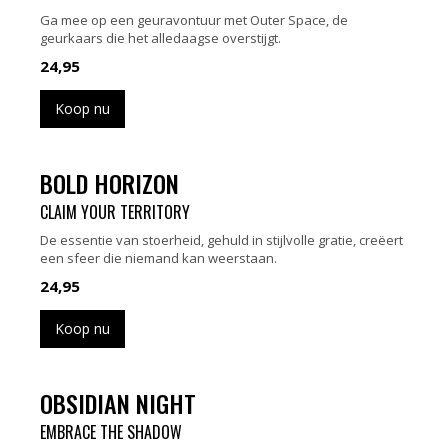
Ga mee op een geuravontuur met Outer Space, de
geurkaars die het alledaagse overstijgt.
24,95
Koop nu
BOLD HORIZON
CLAIM YOUR TERRITORY
De essentie van stoerheid, gehuld in stijlvolle gratie, creëert
een sfeer die niemand kan weerstaan.
24,95
Koop nu
OBSIDIAN NIGHT
EMBRACE THE SHADOW