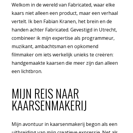
Welkom in de wereld van Fabricated, waar elke
kaars niet alleen een product, maar een verhaal
vertelt. Ik ben Fabian Kranen, het brein en de
handen achter Fabricated. Gevestigd in Utrecht,
combineer ik mijn expertise als programmeur,
muzikant, ambachtsman en opkomend
filmmaker om iets werkelijk unieks te creëren:
handgemaakte kaarsen die meer zijn dan alleen
een lichtbron.
MIJN REIS NAAR
KAARSENMAKERIJ
Mijn avontuur in kaarsenmakerij begon als een
uitbreiding van mijn creatieve expressie. Net als