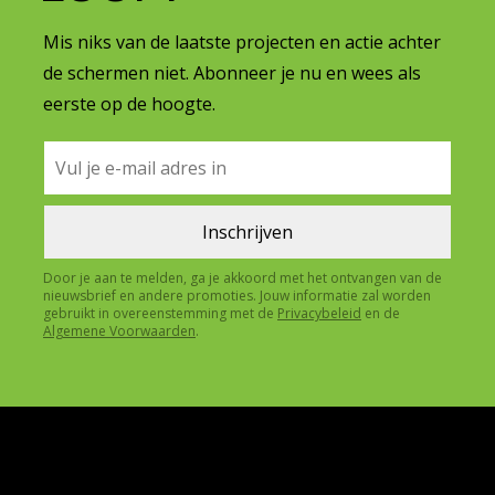
Mis niks van de laatste projecten en actie achter
de schermen niet. Abonneer je nu en wees als
eerste op de hoogte.
Door je aan te melden, ga je akkoord met het ontvangen van de
nieuwsbrief en andere promoties. Jouw informatie zal worden
gebruikt in overeenstemming met de
Privacybeleid
en de
Algemene Voorwaarden
.
SHOP
OVER
FAB'S LAB