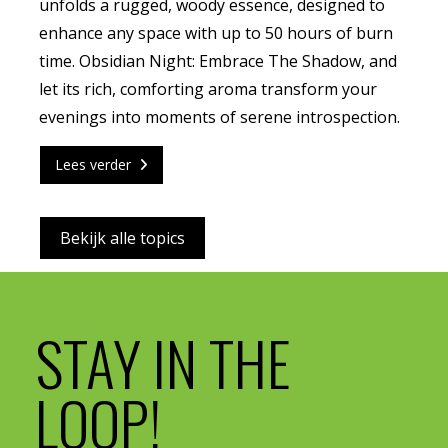
unfolds a rugged, woody essence, designed to
enhance any space with up to 50 hours of burn
time. Obsidian Night: Embrace The Shadow, and
let its rich, comforting aroma transform your
evenings into moments of serene introspection.
Lees verder
Bekijk alle topics
STAY IN THE
LOOP!