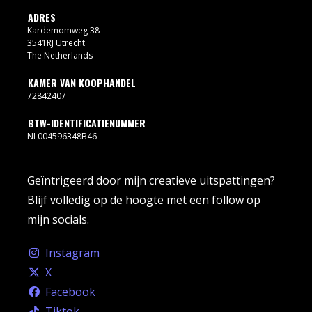
ADRES
Kardemomweg 38
3541RJ Utrecht
The Netherlands
KAMER VAN KOOPHANDEL
72842407
BTW-IDENTIFICATIENUMMER
NL004596348B46
Geïntrigeerd door mijn creatieve uitspattingen?
Blijf volledig op de hoogte met een follow op
mijn socials.
Instagram
X
Facebook
Tiktok