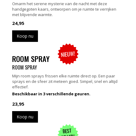
Omarm het serene mysterie van de nacht met deze
handgegoten kaars, ontworpen om je ruimte te verrijken
met blijvende warmte.
24,95
Koop nu
NIEUW!
ROOM SPRAY
ROOM SPRAY
Mijn room sprays frissen elke ruimte direct op. Een paar
sprays en de sfeer zit meteen goed. Simpel, snel en altijd
effectief.
Beschikbaar in 3 verschillende geuren.
23,95
Koop nu
BEST