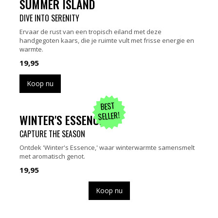
SUMMER ISLAND
DIVE INTO SERENITY
Ervaar de rust van een tropisch eiland met deze
handgegoten kaars, die je ruimte vult met frisse energie en
warmte.
19,95
Koop nu
BEST
SELLER!
WINTER'S ESSENCE
CAPTURE THE SEASON
Ontdek 'Winter's Essence,' waar winterwarmte samensmelt
met aromatisch genot.
19,95
Koop nu