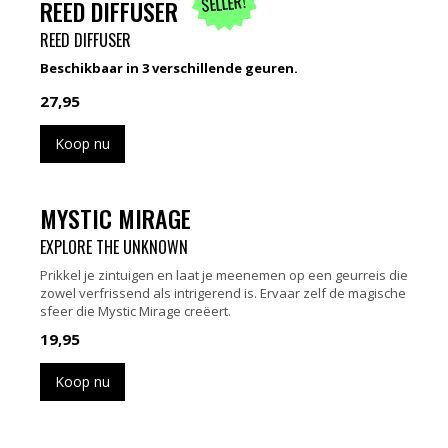
SELLER!
REED DIFFUSER
REED DIFFUSER
Beschikbaar in 3 verschillende geuren.
27,95
Koop nu
MYSTIC MIRAGE
EXPLORE THE UNKNOWN
Prikkel je zintuigen en laat je meenemen op een geurreis die
zowel verfrissend als intrigerend is. Ervaar zelf de magische
sfeer die Mystic Mirage creëert.
19,95
Koop nu