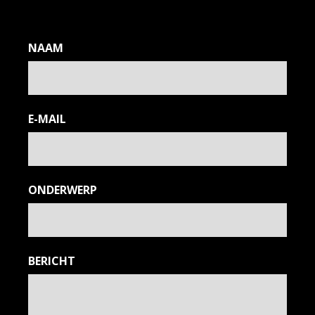
NAAM
E-MAIL
ONDERWERP
BERICHT