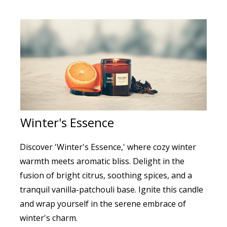
Winter's Essence
Discover 'Winter's Essence,' where cozy winter
warmth meets aromatic bliss. Delight in the
fusion of bright citrus, soothing spices, and a
tranquil vanilla-patchouli base. Ignite this candle
and wrap yourself in the serene embrace of
winter's charm.