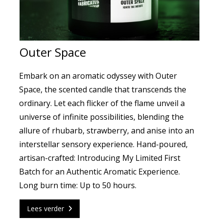
Outer Space
Embark on an aromatic odyssey with Outer
Space, the scented candle that transcends the
ordinary. Let each flicker of the flame unveil a
universe of infinite possibilities, blending the
allure of rhubarb, strawberry, and anise into an
interstellar sensory experience. Hand-poured,
artisan-crafted: Introducing My Limited First
Batch for an Authentic Aromatic Experience.
Long burn time: Up to 50 hours.
Lees verder