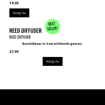
19,95
Koop nu
BEST
SELLER!
REED DIFFUSER
REED DIFFUSER
Beschikbaar in 3 verschillende geuren.
27,95
Koop nu