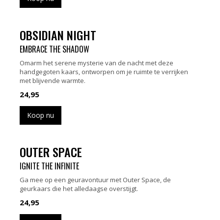
OBSIDIAN NIGHT
EMBRACE THE SHADOW
Omarm het serene mysterie van de nacht met deze
handgegoten kaars, ontworpen om je ruimte te verrijken
met blijvende warmte.
24,95
Koop nu
OUTER SPACE
IGNITE THE INFINITE
Ga mee op een geuravontuur met Outer Space, de
geurkaars die het alledaagse overstijgt.
24,95