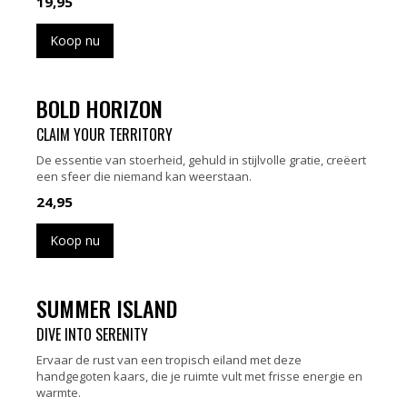
19,95
Koop nu
BOLD HORIZON
CLAIM YOUR TERRITORY
De essentie van stoerheid, gehuld in stijlvolle gratie, creëert
een sfeer die niemand kan weerstaan.
24,95
Koop nu
SUMMER ISLAND
DIVE INTO SERENITY
Ervaar de rust van een tropisch eiland met deze
handgegoten kaars, die je ruimte vult met frisse energie en
warmte.