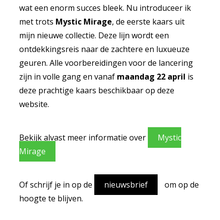
wat een enorm succes bleek. Nu introduceer ik
met trots
Mystic Mirage
, de eerste kaars uit
mijn nieuwe collectie. Deze lijn wordt een
ontdekkingsreis naar de zachtere en luxueuze
geuren. Alle voorbereidingen voor de lancering
zijn in volle gang en vanaf
maandag 22 april
is
deze prachtige kaars beschikbaar op deze
website.
Bekijk alvast meer informatie over
Mystic
Mirage
Of schrijf je in op de
nieuwsbrief
om op de
hoogte te blijven.