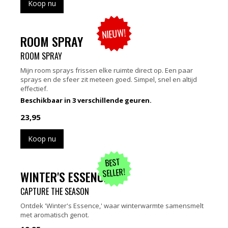
Koop nu
NIEUW!
ROOM SPRAY
ROOM SPRAY
Mijn room sprays frissen elke ruimte direct op. Een paar
sprays en de sfeer zit meteen goed. Simpel, snel en altijd
effectief.
Beschikbaar in 3 verschillende geuren.
23,95
Koop nu
BEST
SELLER!
WINTER'S ESSENCE
CAPTURE THE SEASON
Ontdek 'Winter's Essence,' waar winterwarmte samensmelt
met aromatisch genot.