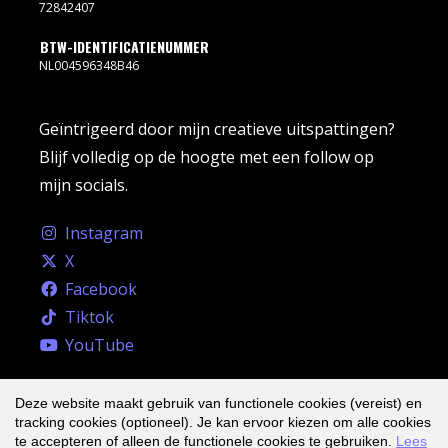
72842407
BTW-IDENTIFICATIENUMMER
NL004596348B46
Geïntrigeerd door mijn creatieve uitspattingen?
Blijf volledig op de hoogte met een follow op
mijn socials.
Instagram
X
Facebook
Tiktok
YouTube
Deze website maakt gebruik van functionele cookies (vereist) en
tracking cookies (optioneel). Je kan ervoor kiezen om alle cookies
te accepteren of alleen de functionele cookies te gebruiken.
Lees